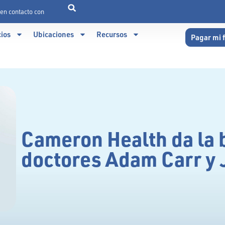
en contacto con
cios
Ubicaciones
Recursos
Pagar mi 
Cameron Health da la 
doctores Adam Carr y 