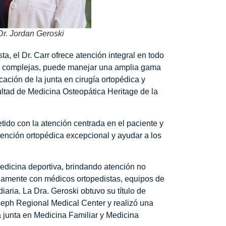
Dr. Jordan Geroski
, el Dr. Carr ofrece atención integral en todo
ás complejas, puede manejar una amplia gama
ación de la junta en cirugía ortopédica y
ltad de Medicina Osteopática Heritage de la
ido con la atención centrada en el paciente y
tención ortopédica excepcional y ayudar a los
dicina deportiva, brindando atención no
chamente con médicos ortopedistas, equipos de
aria. La Dra. Geroski obtuvo su título de
seph Regional Medical Center y realizó una
 junta en Medicina Familiar y Medicina