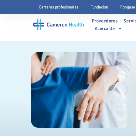
Carreras profesionales
Fundación
Póngase 
Proveedores
Servi
Acerca De