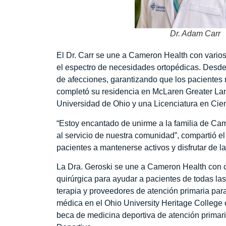
Dr. Adam Carr
El Dr. Carr se une a Cameron Health con varios
el espectro de necesidades ortopédicas. Desde
de afecciones, garantizando que los pacientes r
completó su residencia en McLaren Greater Lan
Universidad de Ohio y una Licenciatura en Cien
“Estoy encantado de unirme a la familia de Ca
al servicio de nuestra comunidad”, compartió el
pacientes a mantenerse activos y disfrutar de l
La Dra. Geroski se une a Cameron Health con c
quirúrgica para ayudar a pacientes de todas la
terapia y proveedores de atención primaria para
médica en el Ohio University Heritage College 
beca de medicina deportiva de atención primari