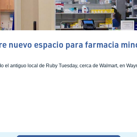
e nuevo espacio para farmacia min
o el antiguo local de Ruby Tuesday, cerca de Walmart, en Wayn