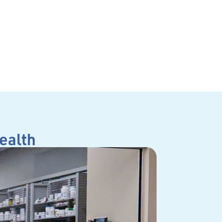
ealth