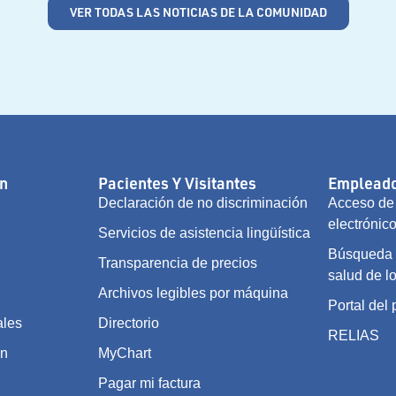
VER TODAS LAS NOTICIAS DE LA COMUNIDAD
n
Pacientes Y Visitantes
Empleado
Declaración de no discriminación
Acceso de 
electrónic
Servicios de asistencia lingüística
Búsqueda d
Transparencia de precios
salud de l
Archivos legibles por máquina
Portal del
ales
Directorio
RELIAS
on
MyChart
Pagar mi factura