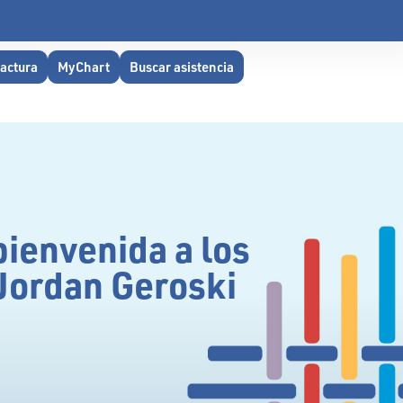
factura
MyChart
Buscar asistencia
bienvenida a los
Jordan Geroski