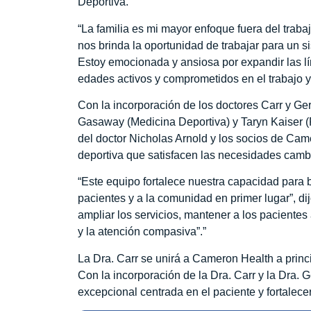
Deportiva.
“La familia es mi mayor enfoque fuera del traba
nos brinda la oportunidad de trabajar para un 
Estoy emocionada y ansiosa por expandir las lí
edades activos y comprometidos en el trabajo y
Con la incorporación de los doctores Carr y Ger
Gasaway (Medicina Deportiva) y Taryn Kaiser (
del doctor Nicholas Arnold y los socios de Cam
deportiva que satisfacen las necesidades camb
“Este equipo fortalece nuestra capacidad para 
pacientes y a la comunidad en primer lugar”, d
ampliar los servicios, mantener a los pacientes
y la atención compasiva”.”
La Dra. Carr se unirá a Cameron Health a princ
Con la incorporación de la Dra. Carr y la Dra.
excepcional centrada en el paciente y fortalece