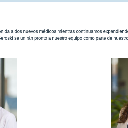
enida a dos nuevos médicos mientras continuamos expandiendo 
roski se unirán pronto a nuestro equipo como parte de nuestr