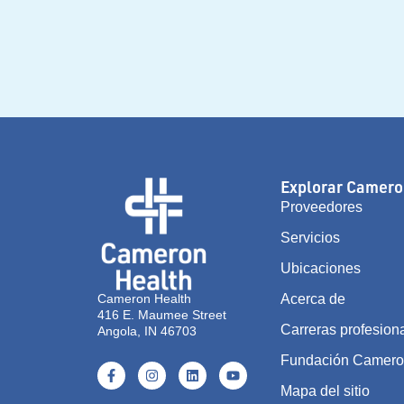
Explorar Camero
Proveedores
Servicios
Ubicaciones
Cameron Health
Acerca de
416 E. Maumee Street
Carreras profesion
Angola, IN 46703
Fundación Camer
Mapa del sitio