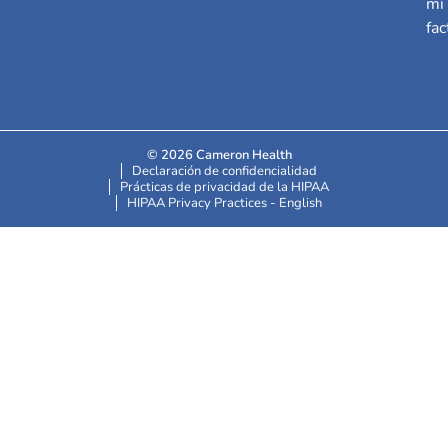
mi
fac
© 2026 Cameron Health
Declaración de confidencialidad
Prácticas de privacidad de la HIPAA
HIPAA Privacy Practices - English