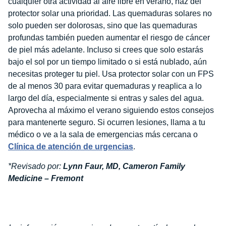
cualquier otra actividad al aire libre en verano, haz del
protector solar una prioridad. Las quemaduras solares no
solo pueden ser dolorosas, sino que las quemaduras
profundas también pueden aumentar el riesgo de cáncer
de piel más adelante. Incluso si crees que solo estarás
bajo el sol por un tiempo limitado o si está nublado, aún
necesitas proteger tu piel. Usa protector solar con un FPS
de al menos 30 para evitar quemaduras y reaplica a lo
largo del día, especialmente si entras y sales del agua.
Aprovecha al máximo el verano siguiendo estos consejos
para mantenerte seguro. Si ocurren lesiones, llama a tu
médico o ve a la sala de emergencias más cercana o
Clínica de atención de urgencias
.
*Revisado por:
Lynn Faur, MD, Cameron Family
Medicine – Fremont