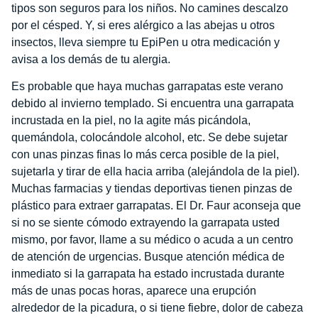
tipos son seguros para los niños. No camines descalzo
por el césped. Y, si eres alérgico a las abejas u otros
insectos, lleva siempre tu EpiPen u otra medicación y
avisa a los demás de tu alergia.
Es probable que haya muchas garrapatas este verano
debido al invierno templado. Si encuentra una garrapata
incrustada en la piel, no la agite más picándola,
quemándola, colocándole alcohol, etc. Se debe sujetar
con unas pinzas finas lo más cerca posible de la piel,
sujetarla y tirar de ella hacia arriba (alejándola de la piel).
Muchas farmacias y tiendas deportivas tienen pinzas de
plástico para extraer garrapatas. El Dr. Faur aconseja que
si no se siente cómodo extrayendo la garrapata usted
mismo, por favor, llame a su médico o acuda a un centro
de atención de urgencias. Busque atención médica de
inmediato si la garrapata ha estado incrustada durante
más de unas pocas horas, aparece una erupción
alrededor de la picadura, o si tiene fiebre, dolor de cabeza