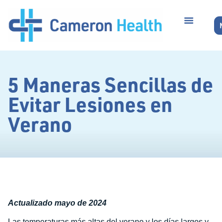
5 Maneras Sencillas de
Evitar Lesiones en
Verano
Actualizado mayo de 2024
Las temperaturas más altas del verano y los días largos y