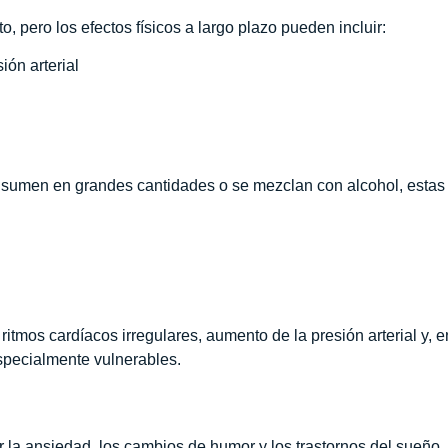
o, pero los efectos físicos a largo plazo pueden incluir:
ión arterial
sumen en grandes cantidades o se mezclan con alcohol, estas
itmos cardíacos irregulares, aumento de la presión arterial y, 
specialmente vulnerables.
la ansiedad, los cambios de humor y los trastornos del sueño,