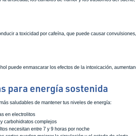
ducir a toxicidad por cafeína, que puede causar convulsiones, 
l puede enmascarar los efectos de la intoxicación, aumentando 
s para energía sostenida
s más saludables de mantener tus niveles de energía:
s en electrolitos
y carbohidratos complejos
ltos necesitan entre 7 y 9 horas por noche