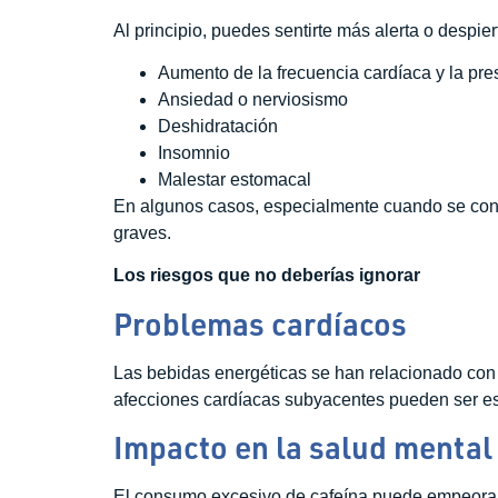
Al principio, puedes sentirte más alerta o despiert
Aumento de la frecuencia cardíaca y la pres
Ansiedad o nerviosismo
Deshidratación
Insomnio
Malestar estomacal
En algunos casos, especialmente cuando se con
graves.
Los riesgos que no deberías ignorar
Problemas cardíacos
Las bebidas energéticas se han relacionado con r
afecciones cardíacas subyacentes pueden ser e
Impacto en la salud mental
El consumo excesivo de cafeína puede empeorar 