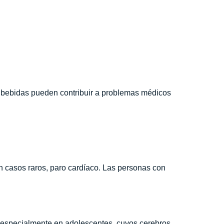
 bebidas pueden contribuir a problemas médicos
en casos raros, paro cardíaco. Las personas con
 especialmente en adolescentes, cuyos cerebros