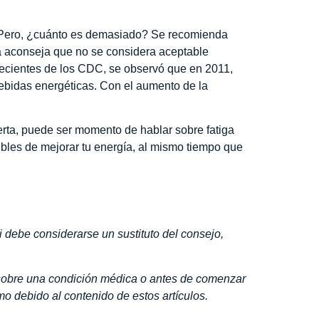
 Pero, ¿cuánto es demasiado? Se recomienda
a aconseja que no se considera aceptable
recientes de los CDC, se observó que en 2011,
ebidas energéticas. Con el aumento de la
rta, puede ser momento de hablar sobre fatiga
bles de mejorar tu energía, al mismo tiempo que
i debe considerarse un sustituto del consejo,
r sobre una condición médica o antes de comenzar
o debido al contenido de estos artículos.