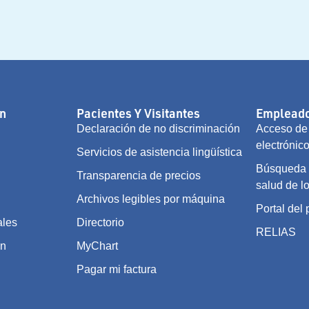
n
Pacientes Y Visitantes
Empleado
Declaración de no discriminación
Acceso de 
electrónic
Servicios de asistencia lingüística
Búsqueda d
Transparencia de precios
salud de l
Archivos legibles por máquina
Portal del
ales
Directorio
RELIAS
on
MyChart
Pagar mi factura