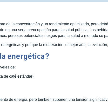
a de la concentración y un rendimiento optimizado, pero detrás 
ido en una seria preocupación para la salud pública. Las bebi
nes, pero sus potenciales riesgos para la salud a menudo se pa
 energéticas y por qué la moderación, o mejor aún, la evitación,
da energética?
iveles de:
a de café estándar)
to de energía, pero también suponen una tensión significativa 