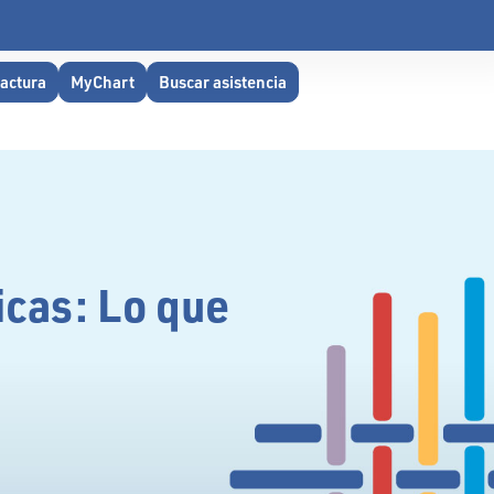
factura
MyChart
Buscar asistencia
icas: Lo que