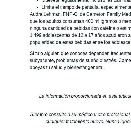
Muévete regularmente: incluso las caminata
Limita el tiempo de pantalla, especialmente
Audra Lehman, FNP-C, de Cameron Family Medic
que los adultos consuman 400 miligramos o meno
ninguna cantidad de bebidas con cafeína o estim
1.499 adolescentes de 12 a 17 años acudieron a
popularidad de estas bebidas entre los adolesce
Si tú o alguien que conoces dependen frecuente
subyacente, problemas de sueño o estrés. Camero
apoyas tu salud y bienestar general.
La información proporcionada en este artícul
Siempre consulte a su médico u otro profesional
cualquier tratamiento nuevo. Nunca ignor