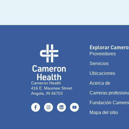
Explorar Camero
Proveedores
Servicios
Ubicaciones
Cameron Health
Acerca de
416 E. Maumee Street
Carreras profesion
Angola, IN 46703
Fundación Camer
Mapa del sitio