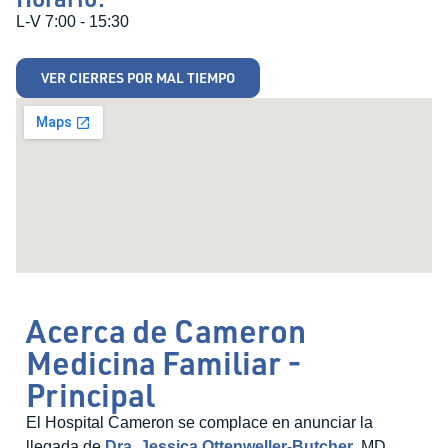
L-V 7:00 - 15:30
VER CIERRES POR MAL TIEMPO
Acerca de Cameron
Medicina Familiar -
Principal
El Hospital Cameron se complace en anunciar la
llegada de
Dra. Jessica Ottenweller-Butcher
, MD,