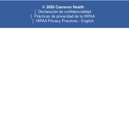
© 2026 Cameron Health
Declaración de confidencialidad
Prácticas de privacidad de la HIPAA
HIPAA Privacy Practices - English