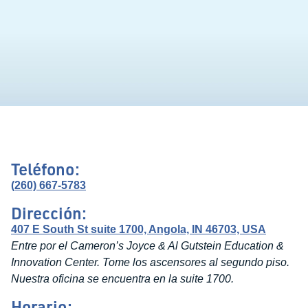
Teléfono:
(260) 667-5783
Dirección:
407 E South St suite 1700, Angola, IN 46703, USA
Entre por el Cameron’s Joyce & Al Gutstein Education &
Innovation Center. Tome los ascensores al segundo piso.
Nuestra oficina se encuentra en la suite 1700.
Horario: