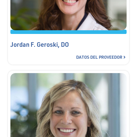
Jordan F. Geroski, DO
DATOS DEL PROVEEDOR