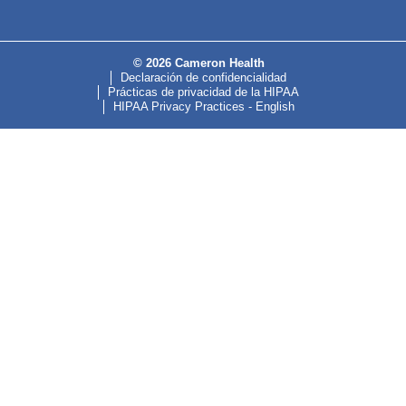
© 2026 Cameron Health
Declaración de confidencialidad
Prácticas de privacidad de la HIPAA
HIPAA Privacy Practices - English