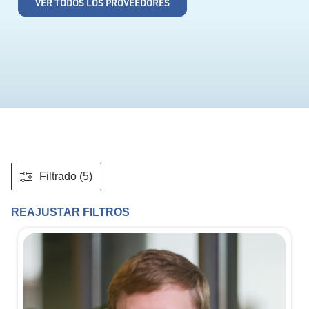
VER TODOS LOS PROVEEDORES
Filtrado (5)
REAJUSTAR FILTROS