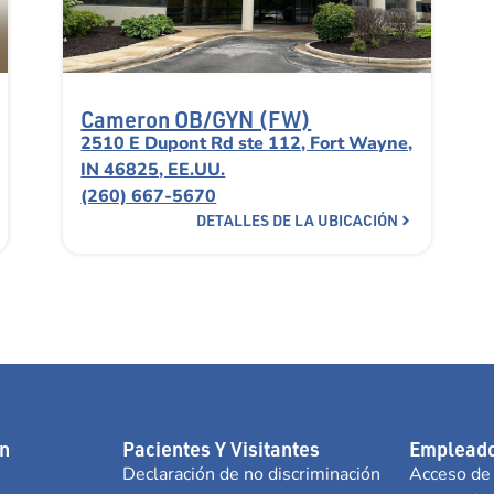
Cameron OB/GYN (FW)
2510 E Dupont Rd ste 112, Fort Wayne,
IN 46825, EE.UU.
(260) 667-5670
DETALLES DE LA UBICACIÓN
n
Pacientes Y Visitantes
Empleado
Declaración de no discriminación
Acceso de