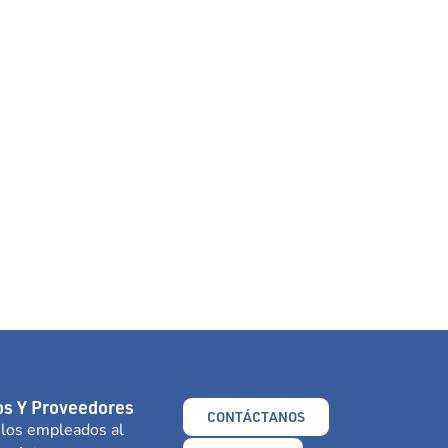
s Y Proveedores
CONTÁCTANOS
 los empleados al