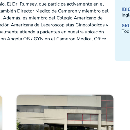
o. El Dr. Rumsey, que participa activamente en el
IDI
 también Director Médico de Cameron y miembro del
Ing
h. Además, es miembro del Colegio Americano de
ación Americana de Laparoscopistas Ginecológicos y
GRU
Tod
ualmente atiende a pacientes en nuestra ubicación
ión Angola OB / GYN en el Cameron Medical Office