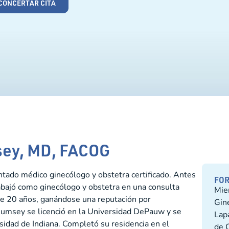
CONCERTAR CITA
sey, MD, FACOG
ado médico ginecólogo y obstetra certificado. Antes
FOR
abajó como ginecólogo y obstetra en una consulta
Mie
de 20 años, ganándose una reputación por
Gin
 Rumsey se licenció en la Universidad DePauw y se
Lap
sidad de Indiana. Completó su residencia en el
de 