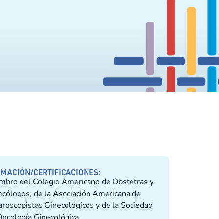
MACIÓN/CERTIFICACIONES:
mbro del Colegio Americano de Obstetras y
ecólogos, de la Asociación Americana de
aroscopistas Ginecológicos y de la Sociedad
Oncología Ginecológica.