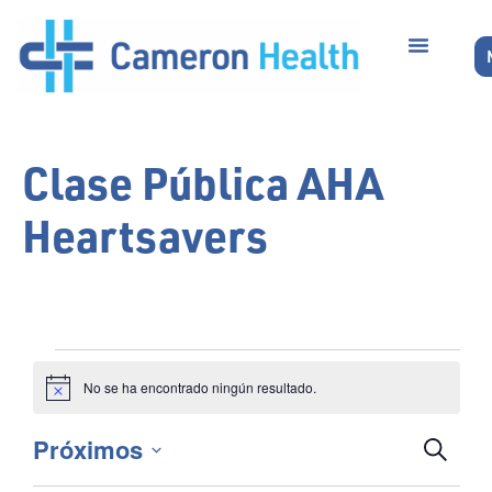
Clase Pública AHA
Heartsavers
No se ha encontrado ningún resultado.
Aviso
Bús
Próximos
Buscar
Seleccionar