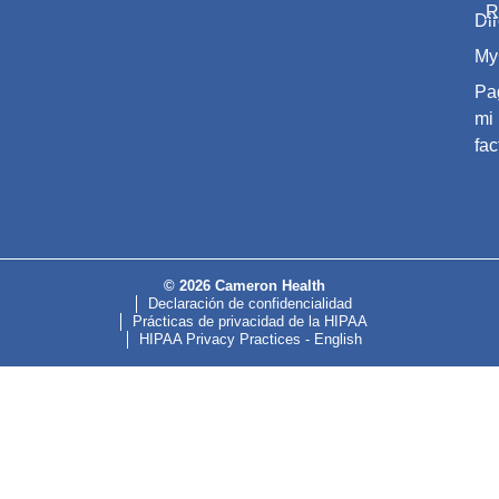
R
Dir
My
Pa
mi
fac
© 2026 Cameron Health
Declaración de confidencialidad
Prácticas de privacidad de la HIPAA
HIPAA Privacy Practices - English