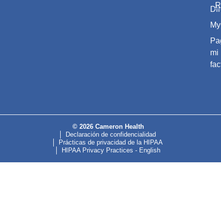
R
Dir
My
Pa
mi
fac
© 2026 Cameron Health
Declaración de confidencialidad
Prácticas de privacidad de la HIPAA
HIPAA Privacy Practices - English