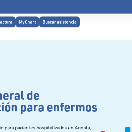
factura
MyChart
Buscar asistencia
neral de
ción para enfermos
io para pacientes hospitalizados en Angola,