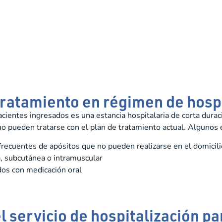
ratamiento en régimen de hospi
acientes ingresados es una estancia hospitalaria de corta duraci
o pueden tratarse con el plan de tratamiento actual. Algunos 
recuentes de apósitos que no pueden realizarse en el domicili
, subcutánea o intramuscular
dos con medicación oral
l servicio de hospitalización p