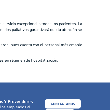
 servicio excepcional a todos los pacientes. La
dados paliativos garantizará que la atención se
ameron, pues cuenta con el personal más amable
es en régimen de hospitalización.
s Y Proveedores
CONTÁCTANOS
 los empleados al