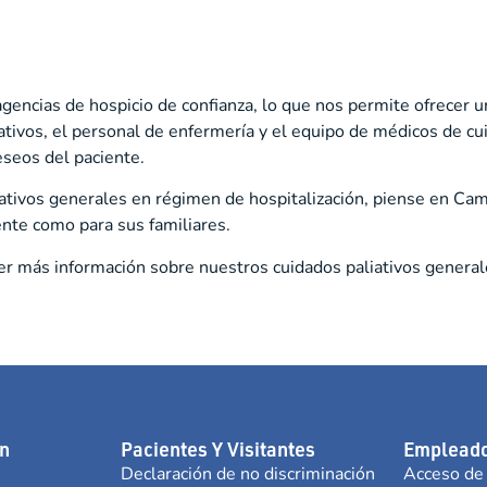
encias de hospicio de confianza, lo que nos permite ofrecer un
tivos, el personal de enfermería y el equipo de médicos de cui
eseos del paciente.
liativos generales en régimen de hospitalización, piense en C
ente como para sus familiares.
r más información sobre nuestros cuidados paliativos general
n
Pacientes Y Visitantes
Empleado
Declaración de no discriminación
Acceso de