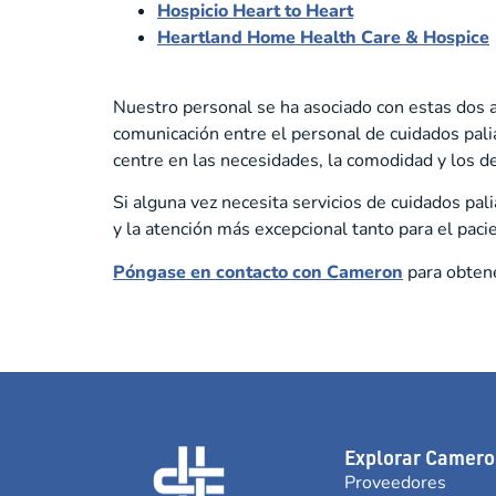
Hospicio Heart to Heart
Heartland Home Health Care & Hospice
Nuestro personal se ha asociado con estas dos ag
comunicación entre el personal de cuidados palia
centre en las necesidades, la comodidad y los d
Si alguna vez necesita servicios de cuidados pa
y la atención más excepcional tanto para el paci
Póngase en contacto con Cameron
para obtene
Explorar Camero
Proveedores