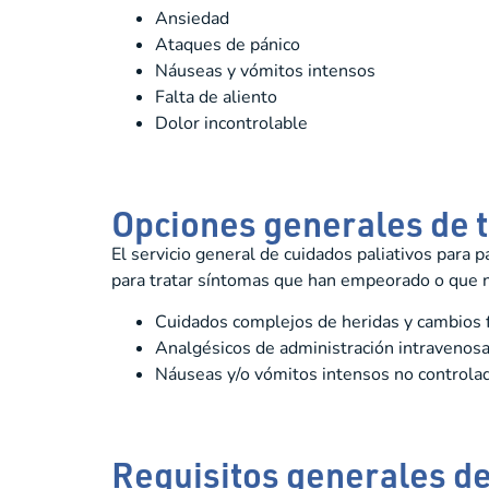
Ansiedad
Ataques de pánico
Náuseas y vómitos intensos
Falta de aliento
Dolor incontrolable
Opciones generales de t
El servicio general de cuidados paliativos para p
para tratar síntomas que han empeorado o que n
Cuidados complejos de heridas y cambios f
Analgésicos de administración intravenosa
Náuseas y/o vómitos intensos no controla
Requisitos generales de