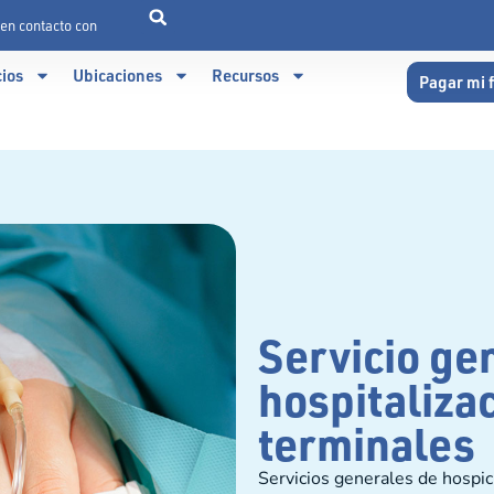
en contacto con
cios
Ubicaciones
Recursos
Pagar mi 
Servicio ge
hospitaliza
terminales
Servicios generales de hospic