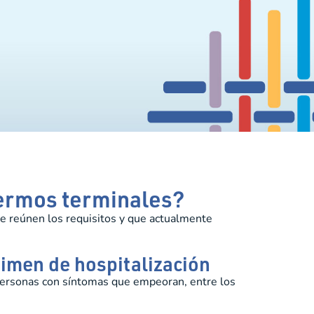
fermos terminales?
que reúnen los requisitos y que actualmente
gimen de hospitalización
 personas con síntomas que empeoran, entre los