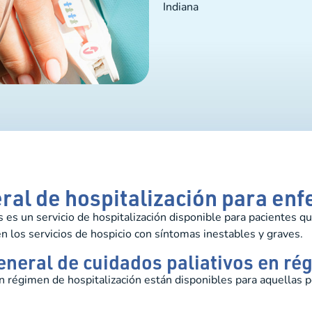
Indiana
eral de hospitalización para en
s es un servicio de hospitalización disponible para pacientes 
n los servicios de hospicio con síntomas inestables y graves.
eneral de cuidados paliativos en ré
en régimen de hospitalización están disponibles para aquellas