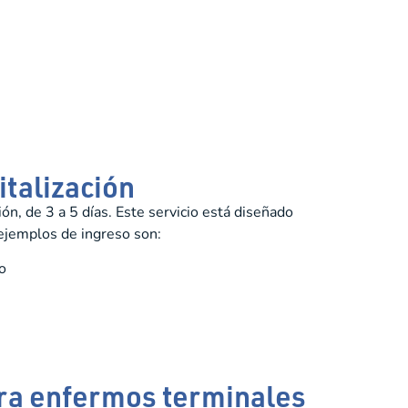
talización
ón, de 3 a 5 días. Este servicio está diseñado
ejemplos de ingreso son:
o
ara enfermos terminales