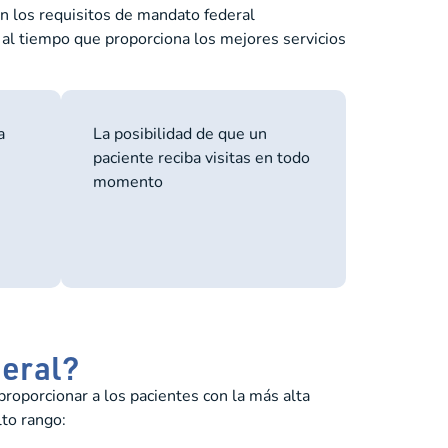
n los requisitos de mandato federal
 al tiempo que proporciona los mejores servicios
a
La posibilidad de que un
paciente reciba visitas en todo
momento
neral?
oporcionar a los pacientes con la más alta
lto rango: