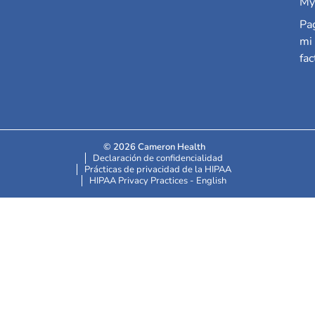
My
Pa
mi
fac
© 2026 Cameron Health
Declaración de confidencialidad
Prácticas de privacidad de la HIPAA
HIPAA Privacy Practices - English