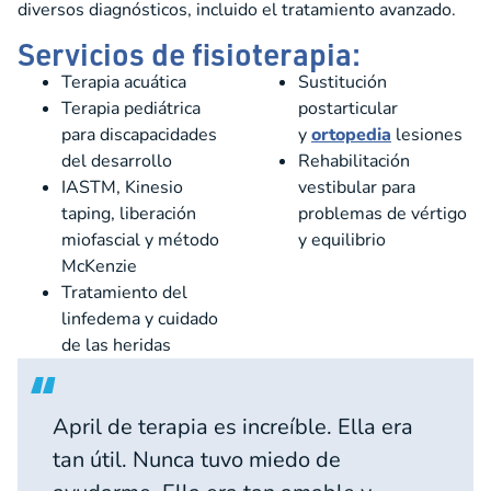
diversos diagnósticos, incluido el tratamiento avanzado.
Servicios de fisioterapia:
Terapia acuática
Sustitución
Terapia pediátrica
postarticular
para discapacidades
y
ortopedia
lesiones
del desarrollo
Rehabilitación
IASTM, Kinesio
vestibular para
taping, liberación
problemas de vértigo
miofascial y método
y equilibrio
McKenzie
Tratamiento del
linfedema y cuidado
de las heridas
April de terapia es increíble. Ella era
tan útil. Nunca tuvo miedo de