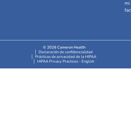
mi
fac
© 2026 Cameron Health
Declaración de confidencialidad
Prácticas de privacidad de la HIPAA
HIPAA Privacy Practices - English