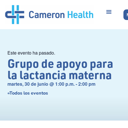
Este evento ha pasado.
Grupo de apoyo para
la lactancia materna
martes, 30 de junio
@
1:00 p.m.
-
2:00 pm
«Todos los eventos