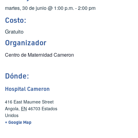
martes, 30 de junio
@
1:00 p.m.
-
2:00 pm
Costo:
Gratuito
Organizador
Centro de Maternidad Cameron
Dónde:
Hospital Cameron
416 East Maumee Street
Angola
,
EN
46703
Estados
Unidos
+ Google Map