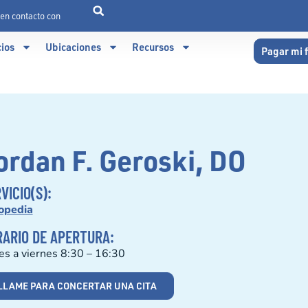
en contacto con
cios
Ubicaciones
Recursos
Pagar mi 
ordan F. Geroski, DO
VICIO(S):
opedia
ARIO DE APERTURA:
es a viernes 8:30 – 16:30
LLAME PARA CONCERTAR UNA CITA