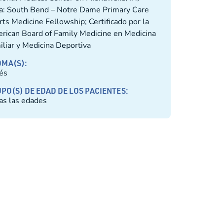
a: South Bend – Notre Dame Primary Care
ts Medicine Fellowship; Certificado por la
rican Board of Family Medicine en Medicina
iliar y Medicina Deportiva
OMA(S):
lés
PO(S) DE EDAD DE LOS PACIENTES:
as las edades