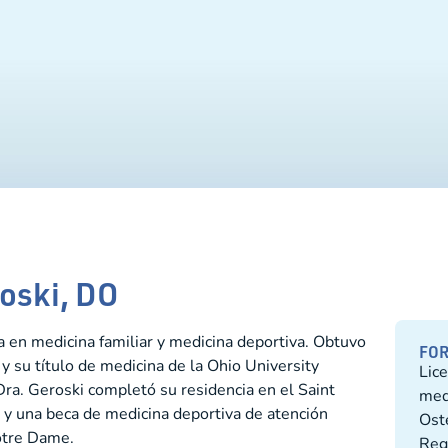
roski, DO
da en medicina familiar y medicina deportiva. Obtuvo
FOR
y su título de medicina de la Ohio University
Lice
ra. Geroski completó su residencia en el Saint
med
y una beca de medicina deportiva de atención
Ost
otre Dame.
Reg