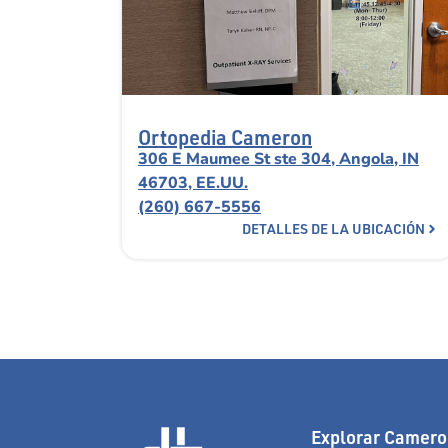
Ortopedia Cameron
306 E Maumee St ste 304, Angola, IN
46703, EE.UU.
(260) 667-5556
DETALLES DE LA UBICACIÓN
Explorar Camero