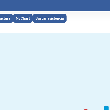
factura
MyChart
Buscar asistencia