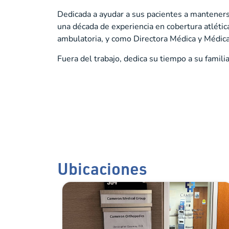
Dedicada a ayudar a sus pacientes a manteners
una década de experiencia en cobertura atlétic
ambulatoria, y como Directora Médica y Médica
Fuera del trabajo, dedica su tiempo a su familia
Ubicaciones