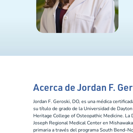
Acerca de Jordan F. Ge
Jordan F. Geroski, DO, es una médica certifica
su título de grado de la Universidad de Dayton 
Heritage College of Osteopathic Medicine. La D
Joseph Regional Medical Center en Mishawaka 
primaria a través del programa South Bend–N