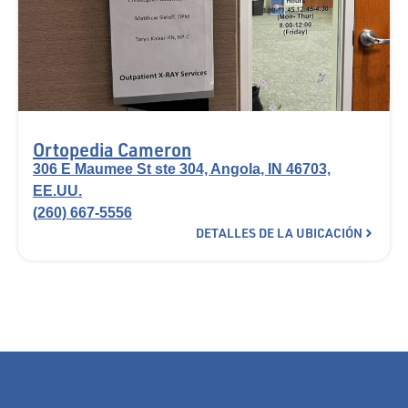
Ortopedia Cameron
306 E Maumee St ste 304, Angola, IN 46703,
EE.UU.
(260) 667-5556
DETALLES DE LA UBICACIÓN