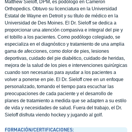
Matthew Sieloff, DPM, es podólogo en Cameron
Orthopedics. Obtuvo su licenciatura en la Universidad
Estatal de Wayne en Detroit y su título de médico en la
Universidad de Des Moines. El Dr. Sieloff se dedica a
proporcionar una atención compasiva e integral del pie y
el tobillo a los pacientes. Como podólogo colegiado, se
especializa en el diagnóstico y tratamiento de una amplia
gama de afecciones, como dolor de pies, lesiones
deportivas, cuidado del pie diabético, cuidado de heridas,
mejora de la salud de los pies e intervenciones quirúrgicas
cuando son necesarias para ayudar a los pacientes a
volver a ponerse en pie. El Dr. Sieloff cree en un enfoque
personalizado, tomando el tiempo para escuchar las
preocupaciones de cada paciente y el desarrollo de
planes de tratamiento a medida que se adapten a su estilo
de vida y necesidades de salud. Fuera del trabajo, el Dr.
Sieloff disfruta viendo hockey y jugando al golf.
FORMACIÓN/CERTIFICACIONES: