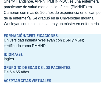
Sherry Handshoe, APRN, PMHNP-BC, es una enfermera
practicante de salud mental psiquiátrica (PMHNP) en
Cameron con más de 30 años de experiencia en el campo
de la enfermería. Se graduó en la Universidad Indiana
Wesleyan con una licenciatura y un máster en enfermería.
FORMACIÓN/CERTIFICACIONES:
Universidad Indiana Wesleyan con BSN y MSN;
certificado como PMHNP
IDIOMA(S):
Inglés
GRUPO(S) DE EDAD DE LOS PACIENTES:
De 6 a 65 años
ACEPTAR CITAS VIRTUALES