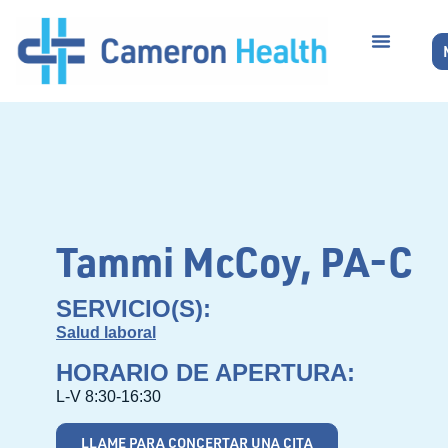
Tammi McCoy, PA-C
SERVICIO(S):
Salud laboral
HORARIO DE APERTURA:
L-V 8:30-16:30
LLAME PARA CONCERTAR UNA CITA