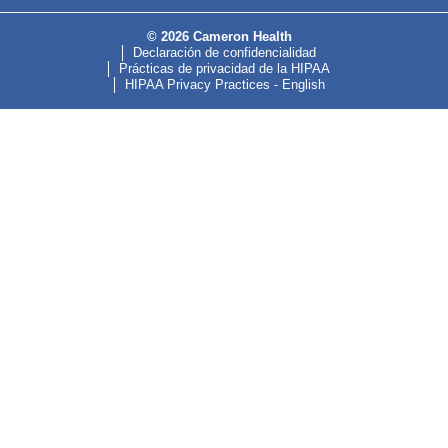
© 2026 Cameron Health
Declaración de confidencialidad
Prácticas de privacidad de la HIPAA
HIPAA Privacy Practices - English