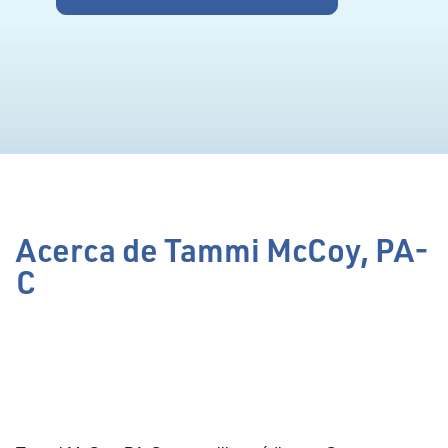
Acerca de Tammi McCoy, PA-
C