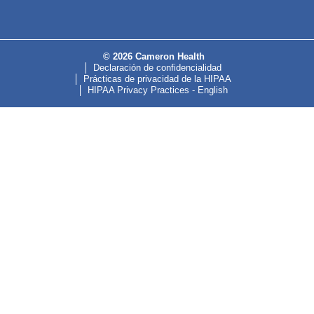
© 2026 Cameron Health
Declaración de confidencialidad
Prácticas de privacidad de la HIPAA
HIPAA Privacy Practices - English