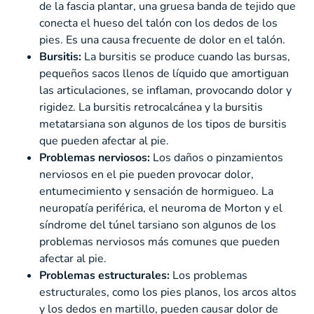
de la fascia plantar, una gruesa banda de tejido que
conecta el hueso del talón con los dedos de los
pies. Es una causa frecuente de dolor en el talón.
Bursitis:
La bursitis se produce cuando las bursas,
pequeños sacos llenos de líquido que amortiguan
las articulaciones, se inflaman, provocando dolor y
rigidez. La bursitis retrocalcánea y la bursitis
metatarsiana son algunos de los tipos de bursitis
que pueden afectar al pie.
Problemas nerviosos:
Los daños o pinzamientos
nerviosos en el pie pueden provocar dolor,
entumecimiento y sensación de hormigueo. La
neuropatía periférica, el neuroma de Morton y el
síndrome del túnel tarsiano son algunos de los
problemas nerviosos más comunes que pueden
afectar al pie.
Problemas estructurales:
Los problemas
estructurales, como los pies planos, los arcos altos
y los dedos en martillo, pueden causar dolor de