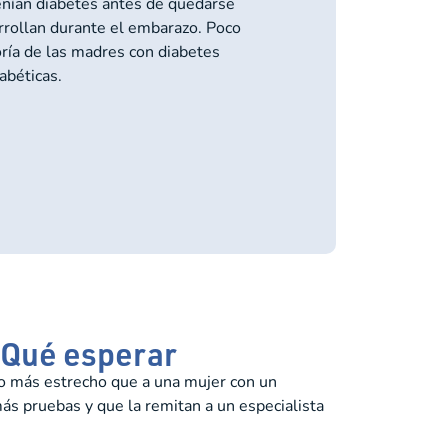
enían diabetes antes de quedarse
rrollan durante el embarazo. Poco
ría de las madres con diabetes
abéticas.
 Qué esperar
to más estrecho que a una mujer con un
ás pruebas y que la remitan a un especialista