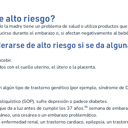
 alto riesgo?
o la madre tiene un problema de salud o utiliza productos qu
cirse durante el embarazo o, si afectan negativamente al bebé
arse de alto riesgo si se da alguna
cebir.
s con el cuello uterino, el útero o la placenta.
n algún tipo de trastorno genético (por ejemplo, síndrome de D
oliquístico (SOP), sufre depresión o padece diabetes.
th
ue da a luz antes de cumplir los 37 años.
semana de embara
áneo, una cesárea o un embarazo problemático.
fermedad renal, un trastorno cardiaco, epilepsia, un trastorn