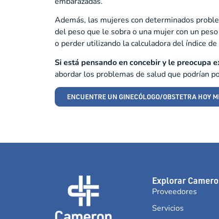
embarazadas.
Además, las mujeres con determinados problem
del peso que le sobra o una mujer con un peso
o perder utilizando la calculadora del índice d
Si está pensando en concebir y le preocupa 
abordar los problemas de salud que podrían pon
ENCUENTRE UN GINECÓLOGO/OBSTETRA HOY M
Explorar Camero
Proveedores
Servicios