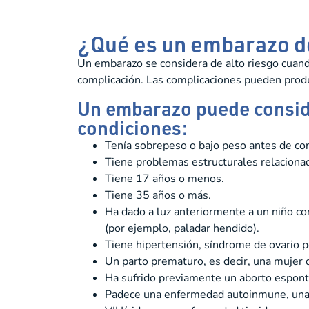
¿Qué es un embarazo de
Un embarazo se considera de alto riesgo cuand
complicación. Las complicaciones pueden produ
Un embarazo puede consider
condiciones:
Tenía sobrepeso o bajo peso antes de con
Tiene problemas estructurales relacionado
Tiene 17 años o menos.
Tiene 35 años o más.
Ha dado a luz anteriormente a un niño co
(por ejemplo, paladar hendido).
Tiene hipertensión, síndrome de ovario p
Un parto prematuro, es decir, una mujer q
Ha sufrido previamente un aborto espont
Padece una enfermedad autoinmune, una en