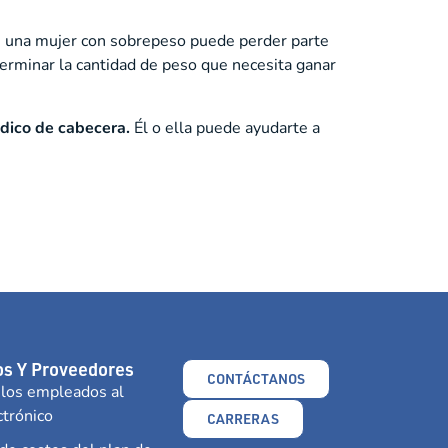
, una mujer con sobrepeso puede perder parte
erminar la cantidad de peso que necesita ganar
dico de cabecera.
Él o ella puede ayudarte a
s Y Proveedores
CONTÁCTANOS
 los empleados al
ctrónico
CARRERAS