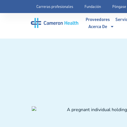
Carreras profesionales
Fundación
Póngase 
Proveedores
Servi
Acerca De