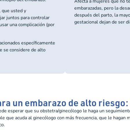
Afecta a mujeres que no t
embarazadas, pero la desa
l que usted y
después del parto, la mayo
ar juntos para controlar
gestacional dejan de ser di
usar una complicación (por
elacionados específicamente
 se considere de alto
ra un embarazo de alto riesgo:
uede esperar que su obstetra/ginecólogo le haga un seguimien
le que acuda al ginecólogo con más frecuencia, que le hagan m
co.