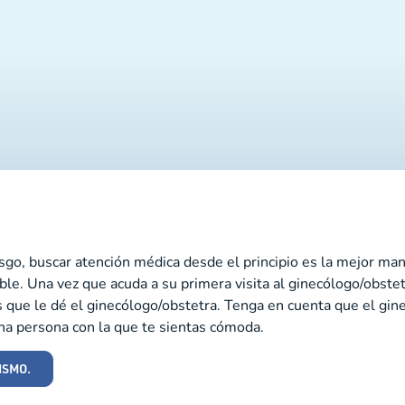
esgo, buscar atención médica desde el principio es la mejor ma
ble. Una vez que acuda a su primera visita al ginecólogo/obst
 que le dé el ginecólogo/obstetra. Tenga en cuenta que el gin
na persona con la que te sientas cómoda.
ISMO.