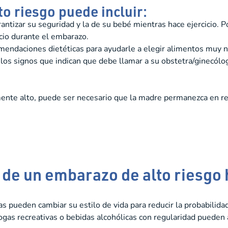
o riesgo puede incluir:
rantizar su seguridad y la de su bebé mientras hace ejercicio. 
cio durante el embarazo.
endaciones dietéticas para ayudarle a elegir alimentos muy n
los signos que indican que debe llamar a su obstetra/ginecólo
te alto, puede ser necesario que la madre permanezca en rep
d de un embarazo de alto riesgo
pueden cambiar su estilo de vida para reducir la probabilidad
as recreativas o bebidas alcohólicas con regularidad pueden 