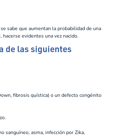
e se sabe que aumentan la probabilidad de una
, hacerse evidentes una vez nacido.
 de las siguientes
own, fibrosis quística) o un defecto congénito
zo.
o sanguíneo, asma, infección por Zika,