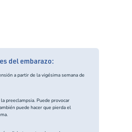
les del embarazo:
ensión a partir de la vigésima semana de
 la preeclampsia. Puede provocar
También puede hacer que pierda el
oma.