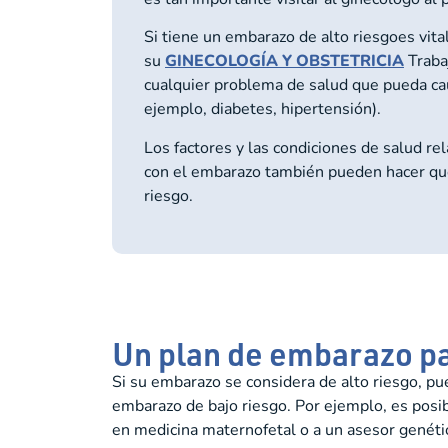
Si tiene un
embarazo de alto riesgo
es vita
su
GINECOLOGÍA Y OBSTETRICIA
Trabaj
cualquier problema de salud que pueda ca
ejemplo, diabetes, hipertensión).
Los factores y las condiciones de salud r
con el embarazo también pueden hacer que
riesgo.
Un plan de embarazo pa
Si su embarazo se considera de alto riesgo, p
embarazo de bajo riesgo. Por ejemplo, es posib
en medicina maternofetal o a un asesor genéti