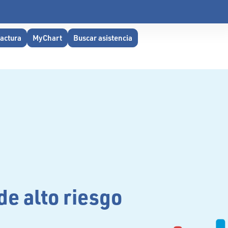
factura
MyChart
Buscar asistencia
e alto riesgo