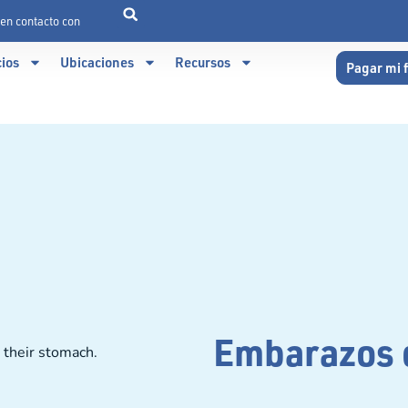
en contacto con
cios
Ubicaciones
Recursos
Pagar mi 
Embarazos d