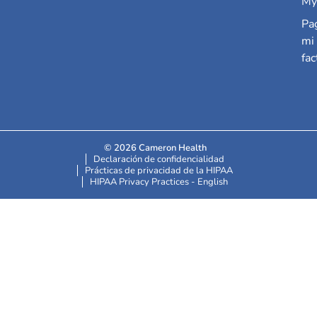
My
Pa
mi
fac
© 2026 Cameron Health
Declaración de confidencialidad
Prácticas de privacidad de la HIPAA
HIPAA Privacy Practices - English