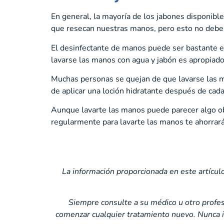
En general, la mayoría de los jabones disponibl
que resecan nuestras manos, pero esto no deber
El desinfectante de manos puede ser bastante ef
lavarse las manos con agua y jabón es apropiado
Muchas personas se quejan de que lavarse las ma
de aplicar una loción hidratante después de cada
Aunque lavarte las manos puede parecer algo ob
regularmente para lavarte las manos te ahorrará
La información proporcionada en este artículo
Siempre consulte a su médico u otro profes
comenzar cualquier tratamiento nuevo. Nunca i