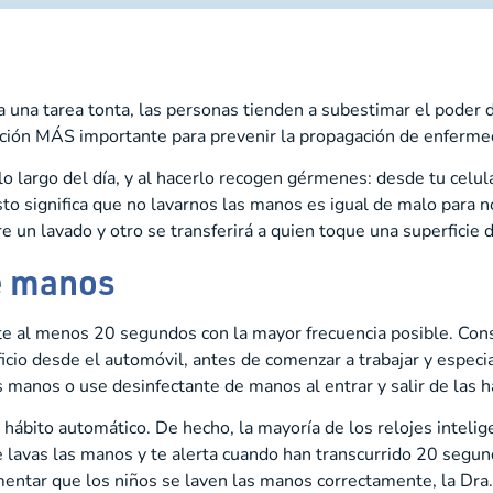
 una tarea tonta, las personas tienden a subestimar el poder d
nción MÁS importante para prevenir la propagación de enferme
o largo del día, y al hacerlo recogen gérmenes: desde tu celula
. Esto significa que no lavarnos las manos es igual de malo par
un lavado y otro se transferirá a quien toque una superficie 
e manos
te al menos 20 segundos con la mayor frecuencia posible. Cons
ificio desde el automóvil, antes de comenzar a trabajar y espec
as manos o use desinfectante de manos al entrar y salir de las h
n hábito automático. De hecho, la mayoría de los relojes intel
 lavas las manos y te alerta cuando han transcurrido 20 segund
omentar que los niños se laven las manos correctamente, la Dra