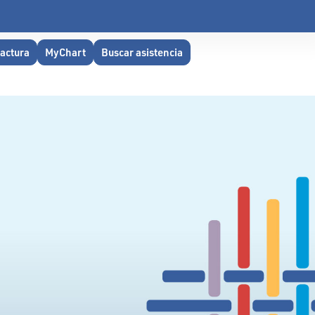
factura
MyChart
Buscar asistencia