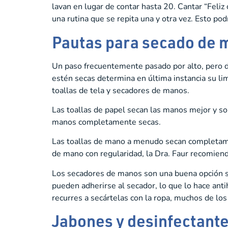
lavan en lugar de contar hasta 20. Cantar “Feli
una rutina que se repita una y otra vez. Esto po
Pautas para secado de 
Un paso frecuentemente pasado por alto, pero d
estén secas determina en última instancia su li
toallas de tela y secadores de manos.
Las toallas de papel secan las manos mejor y so
manos completamente secas.
Las toallas de mano a menudo secan completamen
de mano con regularidad, la Dra. Faur recomiend
Los secadores de manos son una buena opción si
pueden adherirse al secador, lo que lo hace ant
recurres a secártelas con la ropa, muchos de lo
Jabones y desinfectant