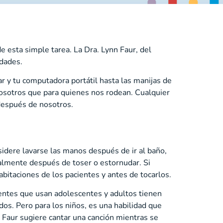
e esta simple tarea. La Dra. Lynn Faur, del
dades.
r y tu computadora portátil hasta las manijas de
a nosotros que para quienes nos rodean. Cualquier
después de nosotros.
idere lavarse las manos después de ir al baño,
ialmente después de toser o estornudar. Si
abitaciones de los pacientes y antes de tocarlos.
igentes que usan adolescentes y adultos tienen
os. Pero para los niños, es una habilidad que
. Faur sugiere cantar una canción mientras se