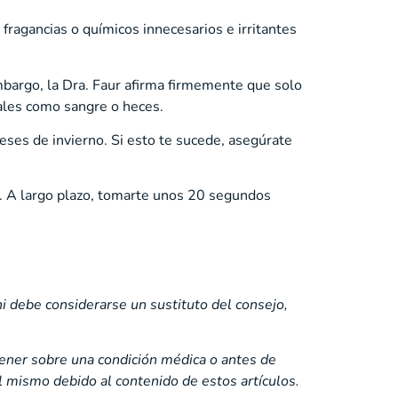
fragancias o químicos innecesarios e irritantes
mbargo, la Dra. Faur afirma firmemente que solo
rales como sangre o heces.
eses de invierno. Si esto te sucede, asegúrate
. A largo plazo, tomarte unos 20 segundos
ni debe considerarse un sustituto del consejo,
tener sobre una condición médica o antes de
 mismo debido al contenido de estos artículos.