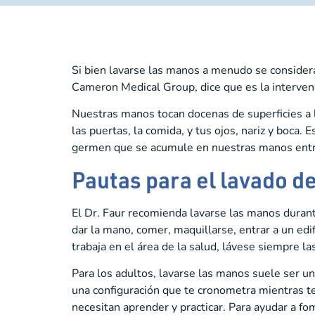
Si bien lavarse las manos a menudo se considera
Cameron Medical Group, dice que es la interve
Nuestras manos tocan docenas de superficies a l
las puertas, la comida, y tus ojos, nariz y boca
germen que se acumule en nuestras manos entre 
Pautas para el lavado d
El Dr. Faur recomienda lavarse las manos duran
dar la mano, comer, maquillarse, entrar a un ed
trabaja en el área de la salud, lávese siempre l
Para los adultos, lavarse las manos suele ser u
una configuración que te cronometra mientras te
necesitan aprender y practicar. Para ayudar a f