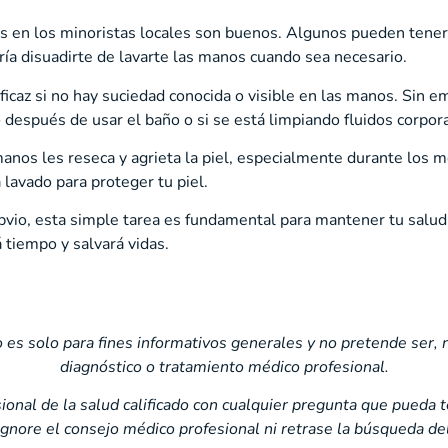
es en los minoristas locales son buenos. Algunos pueden tener 
ía disuadirte de lavarte las manos cuando sea necesario.
icaz si no hay suciedad conocida o visible en las manos. Sin e
 después de usar el baño o si se está limpiando fluidos corpo
nos les reseca y agrieta la piel, especialmente durante los m
 lavado para proteger tu piel.
vio, esta simple tarea es fundamental para mantener tu salud
 tiempo y salvará vidas.
 es solo para fines informativos generales y no pretende ser, 
diagnóstico o tratamiento médico profesional.
ional de la salud calificado con cualquier pregunta que pueda 
gnore el consejo médico profesional ni retrase la búsqueda del