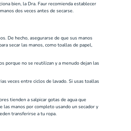
ciona bien, la Dra. Faur recomienda establecer
as manos dos veces antes de secarse.
anos. De hecho, asegurarse de que sus manos
para secar las manos, como toallas de papel,
os porque no se reutilizan y a menudo dejan las
 veces entre ciclos de lavado. Si usas toallas
res tienden a salpicar gotas de agua que
rte las manos por completo usando un secador y
den transferirse a tu ropa.