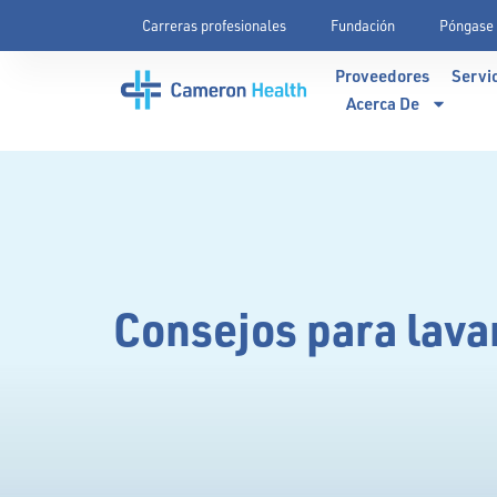
Carreras profesionales
Fundación
Póngase 
Proveedores
Servi
Acerca De
Consejos para lava