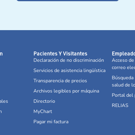
n
Pacientes Y Visitantes
Empleado
Declaración de no discriminación
Acceso de
correo ele
Servicios de asistencia lingüística
Búsqueda d
Transparencia de precios
salud de 
Archivos legibles por máquina
Portal del
ales
Directorio
RELIAS
n
MyChart
Pagar mi factura