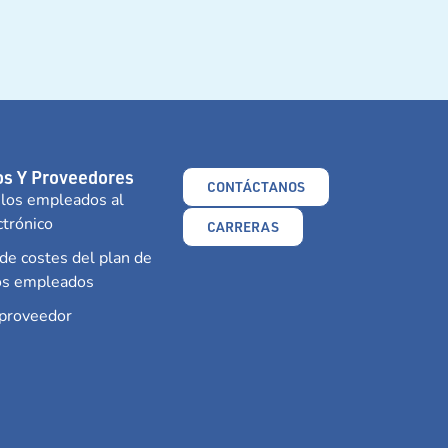
s Y Proveedores
CONTÁCTANOS
 los empleados al
ctrónico
CARRERAS
e costes del plan de
los empleados
 proveedor