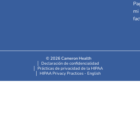
Pa
mi
fac
© 2026 Cameron Health
Declaración de confidencialidad
Prácticas de privacidad de la HIPAA
HIPAA Privacy Practices - English